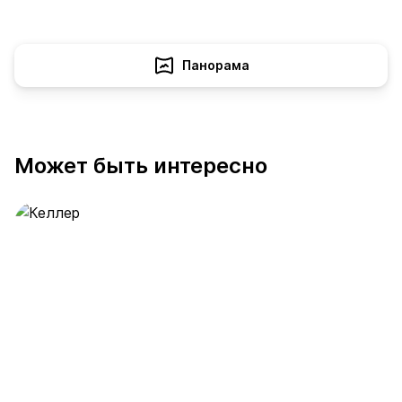
Панорама
Может быть интересно
Келлер
391 предложение
от 0.4 млн ₽