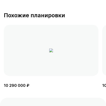
Похожие планировки
10 290 000 ₽
1