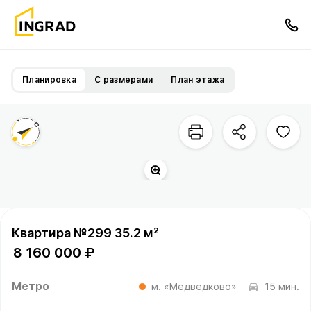
Планировка
С размерами
План этажа
Квартира №299 35.2 м²
8 160 000 ₽
Метро
м. «Медведково»
15 мин.