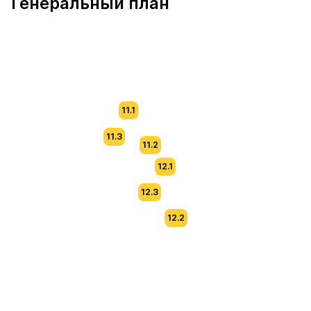
Генеральный план
11.1
11.3
11.2
12.1
12.3
12.2