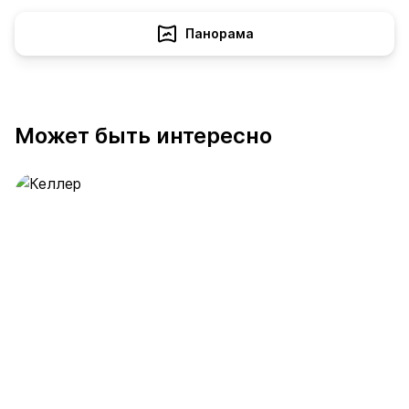
Панорама
Может быть интересно
Келлер
390 предложений
от 0.4 млн ₽