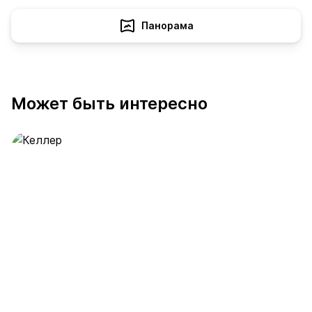
Панорама
Может быть интересно
Келлер
391 предложение
от 0.4 млн ₽