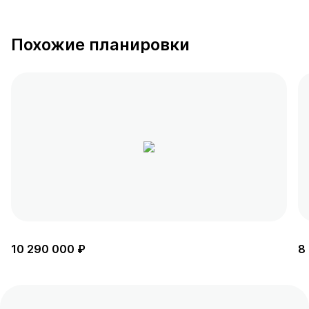
Похожие планировки
10 290 000 ₽
8