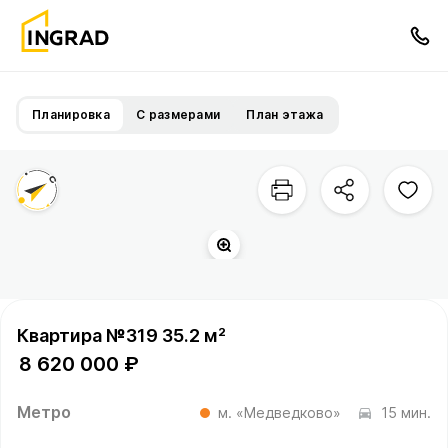
Планировка
С размерами
План этажа
Квартира №319 35.2 м²
8 620 000 ₽
Метро
м. «Медведково»
15 мин.