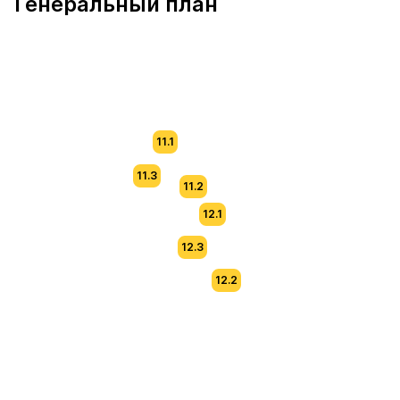
Генеральный план
11.1
11.3
11.2
12.1
12.3
12.2