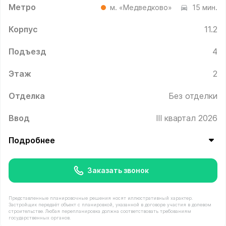
Метро
м. «Медведково»
15 мин.
Корпус
11.2
Подъезд
4
Этаж
2
Отделка
Без отделки
Ввод
III квартал 2026
Подробнее
Заказать звонок
Представленные планировочные решения носят иллюстративный характер.
Застройщик передаёт объект с планировкой, указанной в договоре участия в долевом
строительстве. Любая перепланировка должна соответствовать требованиям
государственных органов.