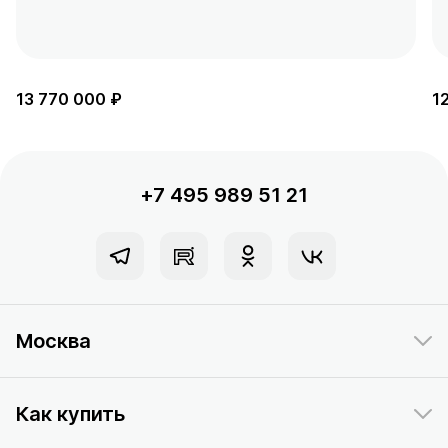
13 770 000 ₽
1
+7 495 989 51 21
Москва
Как купить