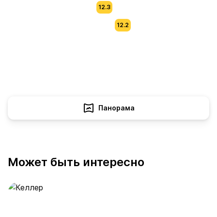
12.3
12.2
Панорама
Может быть интересно
Келлер