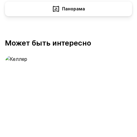
Панорама
Может быть интересно
Келлер
392 предложения
от 0.4 млн ₽