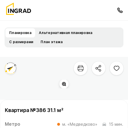
Планировка
Альтернативная планировка
С размерами
План этажа
Квартира №386 31.1 м²
Метро
м. «Медведково»
15 мин.