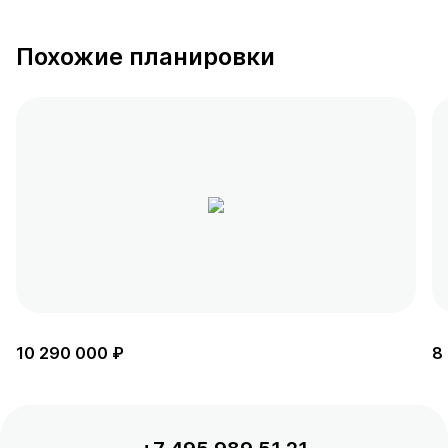
Похожие планировки
10 290 000 ₽
8