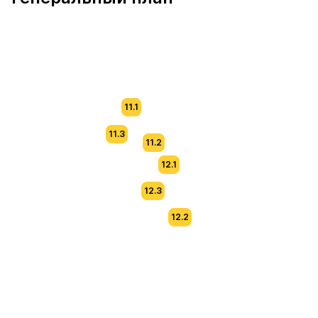
11.1
11.3
11.2
12.1
12.3
12.2