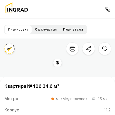
Планировка
С размерами
План этажа
Квартира №406 34.6 м²
Метро
м. «Медведково»
15 мин.
Корпус
11.2