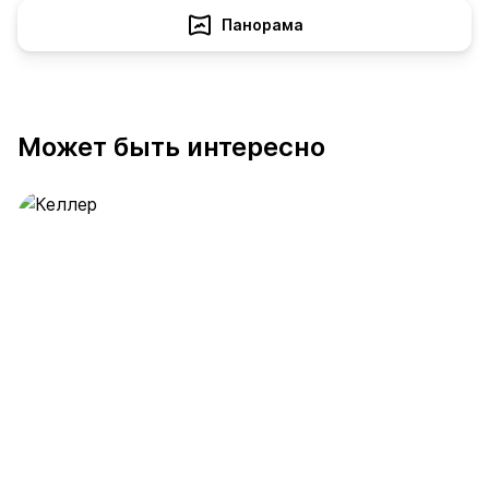
Панорама
Может быть интересно
Келлер
391 предложение
от 0.4 млн ₽