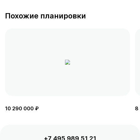
Похожие планировки
10 290 000 ₽
8
+7 495 989 51 21