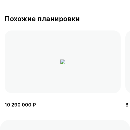
Похожие планировки
10 290 000 ₽
8