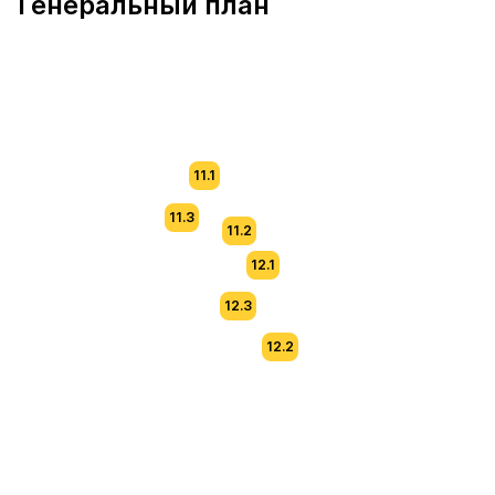
Генеральный план
11.1
11.3
11.2
12.1
12.3
12.2