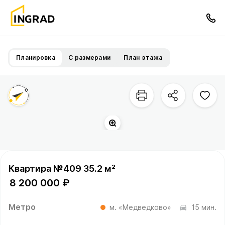
Планировка
С размерами
План этажа
Квартира №409 35.2 м²
8 200 000 ₽
Метро
м. «Медведково»
15 мин.