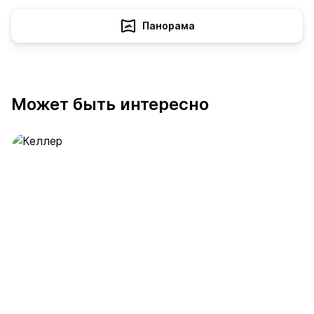
Панорама
Может быть интересно
Келлер
391 предложение
от 0.4 млн ₽