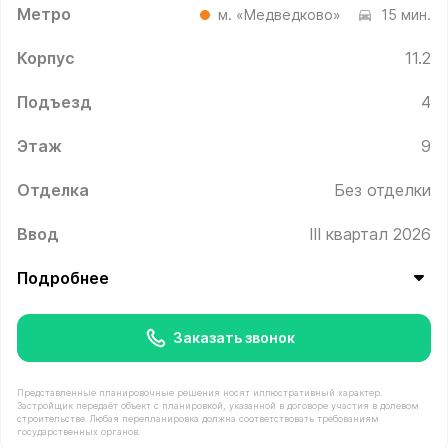
Метро
м. «Медведково»
15 мин.
Корпус
11.2
Подъезд
4
Этаж
9
Отделка
Без отделки
Ввод
III квартал 2026
Подробнее
Заказать звонок
Представленные планировочные решения носят иллюстративный характер.
Застройщик передаёт объект с планировкой, указанной в договоре участия в долевом
строительстве. Любая перепланировка должна соответствовать требованиям
государственных органов.