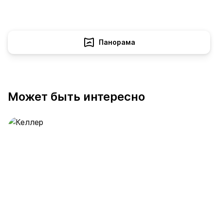
Панорама
Может быть интересно
Келлер
391 предложение
от 0.4 млн ₽