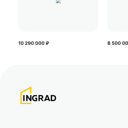
10 290 000 ₽
8 500 0