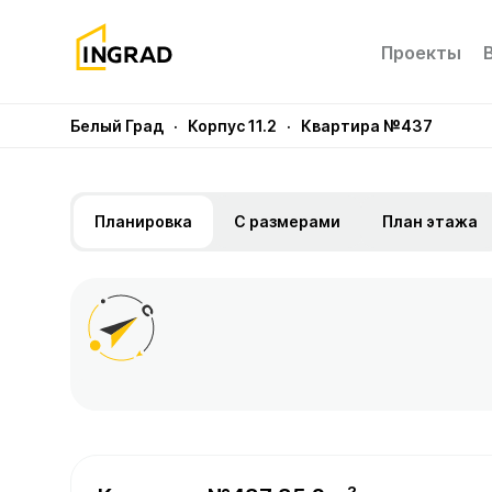
Проекты
Белый Град
· Корпус 11.2
· Квартира №437
Планировка
С размерами
План этажа