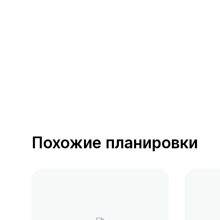
391 предложение
от 0.4 млн ₽
Похожие планировки