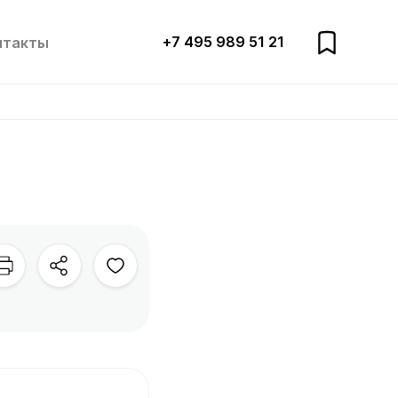
+7 495 989 51 21
нтакты