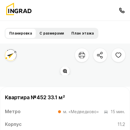
Планировка
С размерами
План этажа
Квартира №452 33.1 м²
Метро
м. «Медведково»
15 мин.
Корпус
11.2