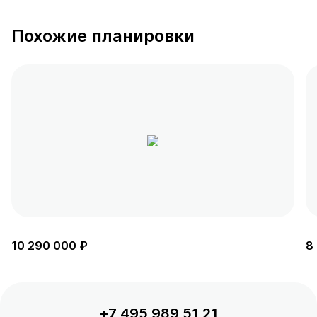
Похожие планировки
10 290 000 ₽
8
+7 495 989 51 21