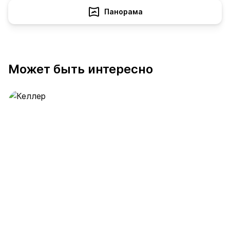
Панорама
Может быть интересно
Келлер
391 предложение
от 0.4 млн ₽