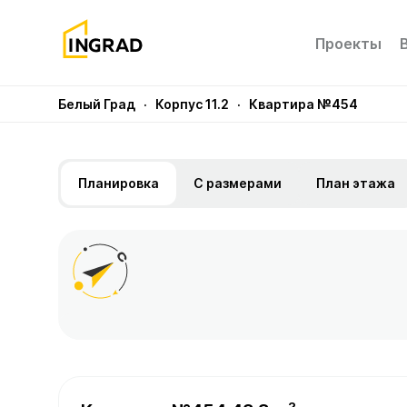
Проекты
Белый Град
· Корпус 11.2
· Квартира №454
Планировка
С размерами
План этажа