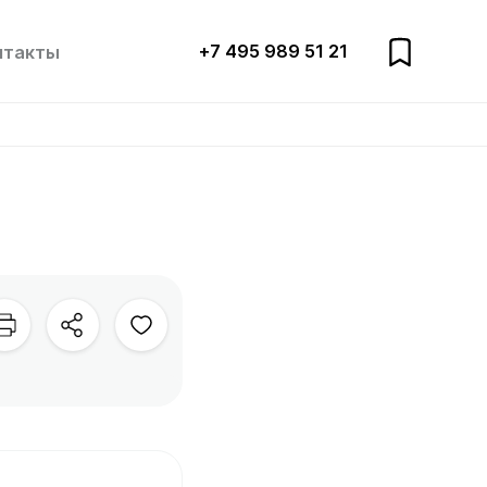
+7 495 989 51 21
нтакты