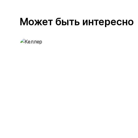
Может быть интересно
Келлер
391 предложение
от 0.4 млн ₽