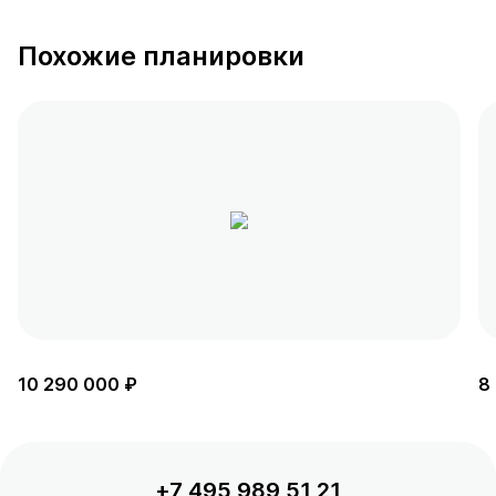
Похожие планировки
10 290 000 ₽
8
+7 495 989 51 21