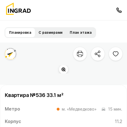
Планировка
С размерами
План этажа
Квартира №536 33.1 м²
Метро
м. «Медведково»
15 мин.
Корпус
11.2