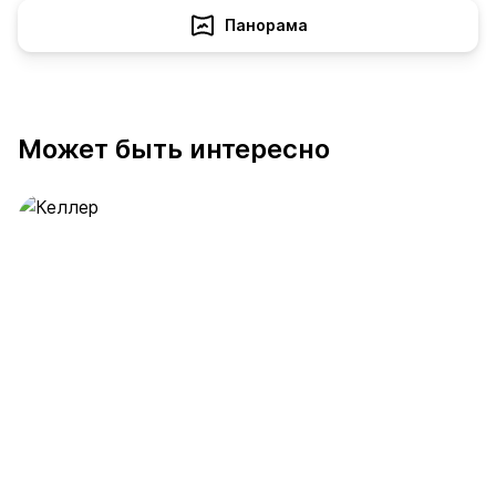
Панорама
Может быть интересно
Келлер
391 предложение
от 0.4 млн ₽