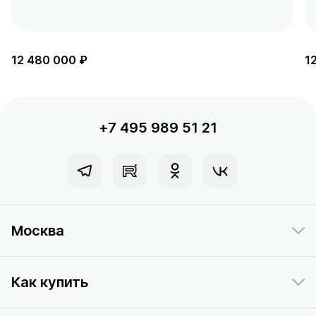
12 480 000 ₽
1
+7 495 989 51 21
Москва
Как купить