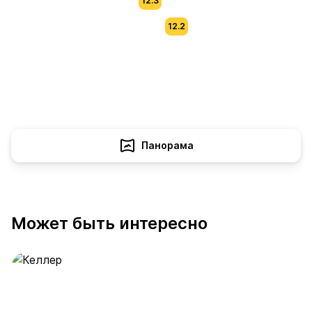
12.3
12.2
Панорама
Может быть интересно
Келлер
391 предложение