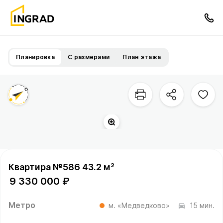
Планировка
С размерами
План этажа
Квартира №586 43.2 м²
9 330 000 ₽
Метро
м. «Медведково»
15 мин.