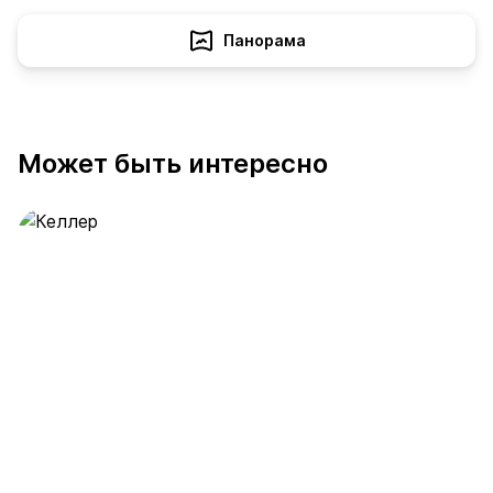
Панорама
Может быть интересно
Келлер
389 предложений
от 0.4 млн ₽