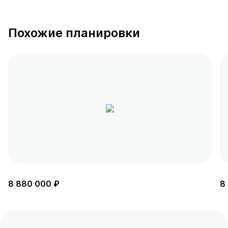
Похожие планировки
8 880 000 ₽
8