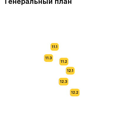
Генеральный план
11.1
11.3
11.2
12.1
12.3
12.2