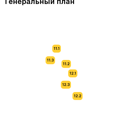
Генеральный план
11.1
11.3
11.2
12.1
12.3
12.2