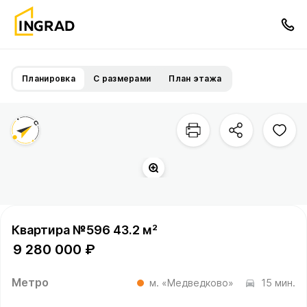
Планировка
С размерами
План этажа
Квартира №596 43.2 м²
9 280 000 ₽
Метро
м. «Медведково»
15 мин.