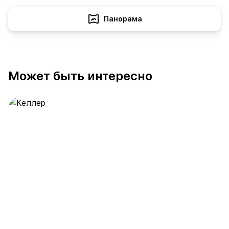
Панорама
Может быть интересно
Келлер
389 предложений
от 0.4 млн ₽