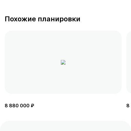
Похожие планировки
8 880 000 ₽
8