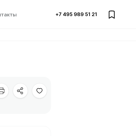
+7 495 989 51 21
нтакты