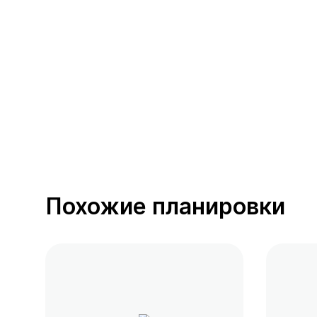
389 предложений
от 0.4 млн ₽
Похожие планировки