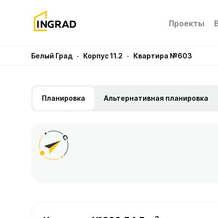
Проекты
Белый Град
· Корпус 11.2
· Квартира №603
Планировка
Альтернативная планировка