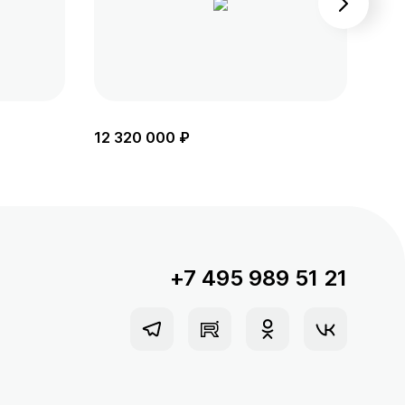
12 320 000 ₽
11 
+7 495 989 51 21