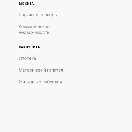
МОСКВА
Паркинг и келлеры
Коммерческая
недвижимость
КАК КУПИТЬ
Ипотека
Материнский капитал
Жилищные субсидии