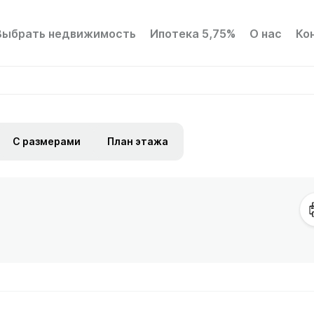
Выбрать недвижимость
Ипотека 5,75%
О нас
Ко
С размерами
План этажа