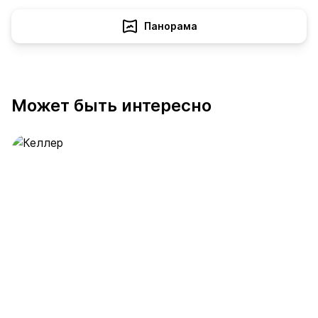
Панорама
Может быть интересно
Келлер
392 предложения
от 0.4 млн ₽