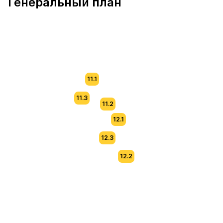
Генеральный план
11.1
11.3
11.2
12.1
12.3
12.2