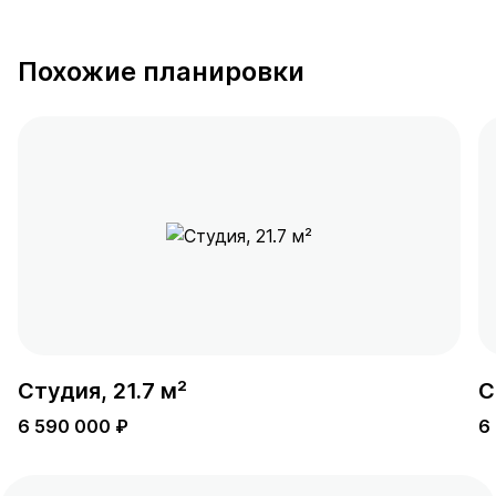
Похожие планировки
Студия, 21.7 м²
С
6 590 000 ₽
6