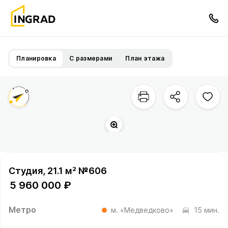
Планировка
С размерами
План этажа
Студия, 21.1 м² №606
5 960 000 ₽
Метро
м. «Медведково»
15 мин.