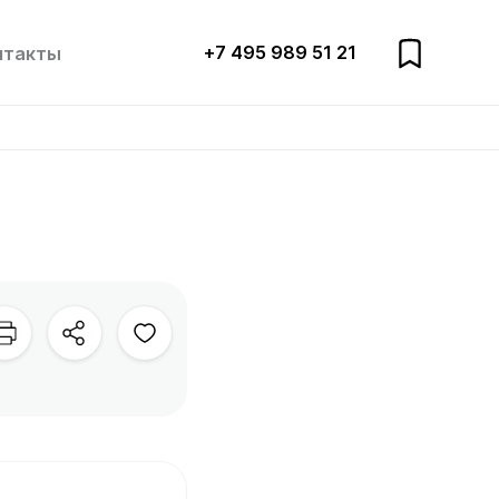
+7 495 989 51 21
нтакты