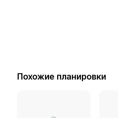
392 предложения
от 0.4 млн ₽
Похожие планировки