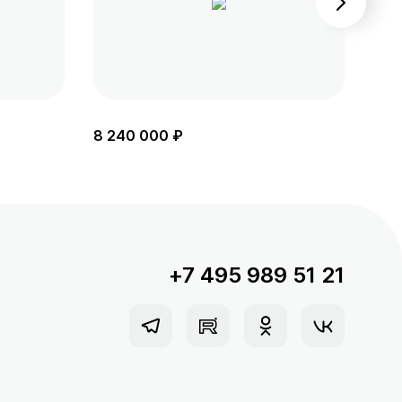
8 240 000 ₽
8 5
+7 495 989 51 21