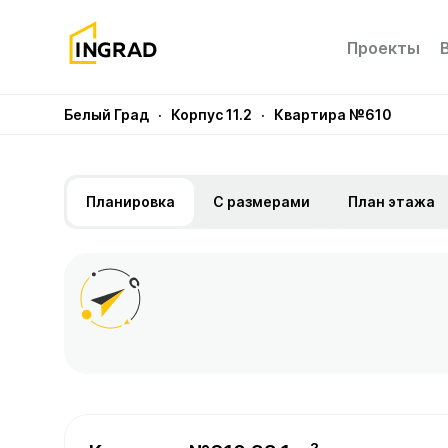
Проекты
Белый Град
· Корпус 11.2
· Квартира №610
Планировка
С размерами
План этажа