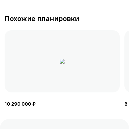
Похожие планировки
10 290 000 ₽
8