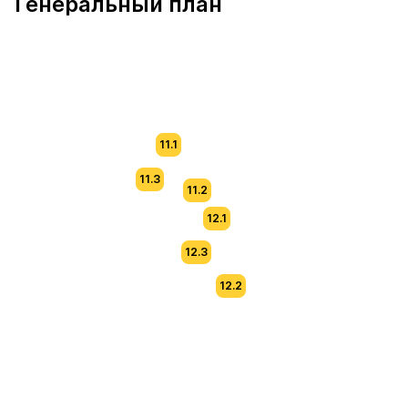
Генеральный план
11.1
11.3
11.2
12.1
12.3
12.2