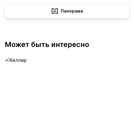
Панорама
Может быть интересно
Келлер
392 предложения
от 0.4 млн ₽