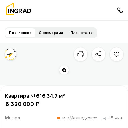
Планировка
С размерами
План этажа
Квартира №616 34.7 м²
8 320 000 ₽
Метро
м. «Медведково»
15 мин.