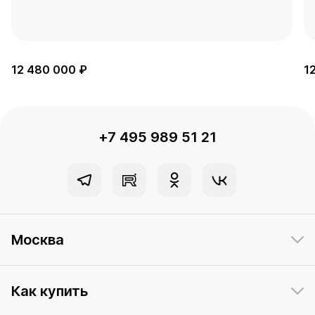
12 480 000 ₽
1
+7 495 989 51 21
Москва
Как купить