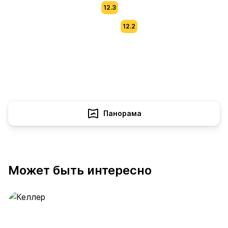
12.3
12.2
Панорама
Может быть интересно
Келлер