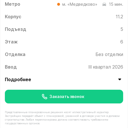
Метро
м. «Медведково»
15 мин.
Корпус
11.2
Подъезд
5
Этаж
6
Отделка
Без отделки
Ввод
III квартал 2026
Подробнее
Заказать звонок
Представленные планировочные решения носят иллюстративный характер.
Застройщик передаёт объект с планировкой, указанной в договоре участия в долевом
строительстве. Любая перепланировка должна соответствовать требованиям
государственных органов.