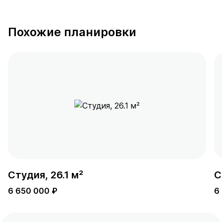
Похожие планировки
Студия, 26.1 м²
С
6 650 000 ₽
6