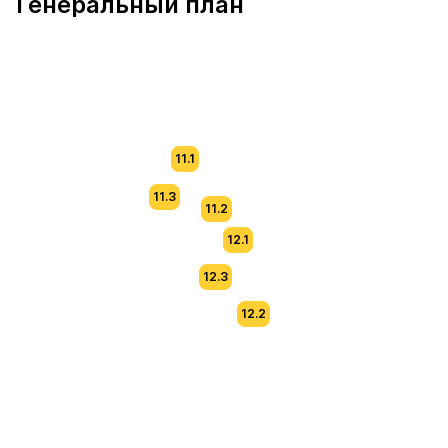
Генеральный план
11.1
11.3
11.2
12.1
12.3
12.2