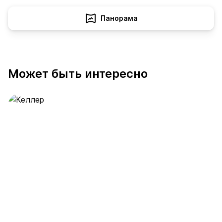
Панорама
Может быть интересно
Келлер
391 предложение
от 0.4 млн ₽