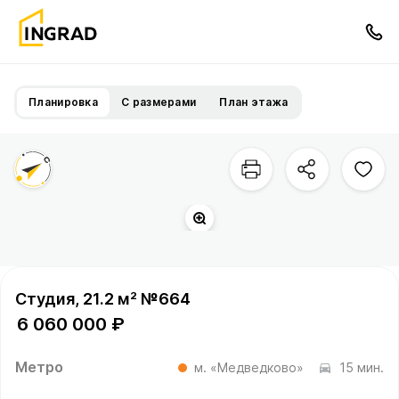
Планировка
С размерами
План этажа
Студия, 21.2 м² №664
6 060 000 ₽
Метро
м. «Медведково»
15 мин.