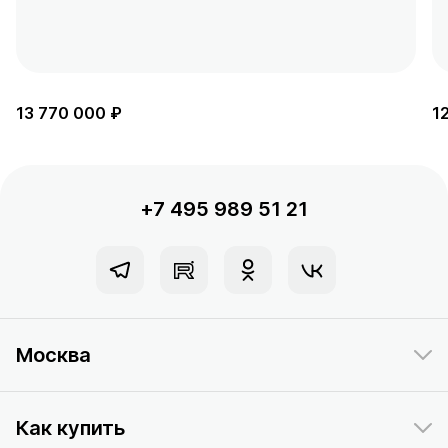
13 770 000 ₽
1
+7 495 989 51 21
Москва
Как купить