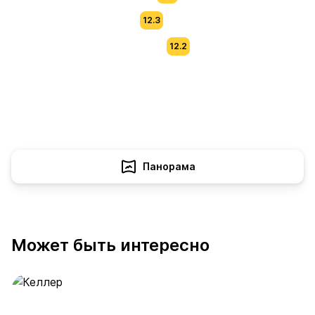
12.3
12.2
Панорама
Может быть интересно
Келлер