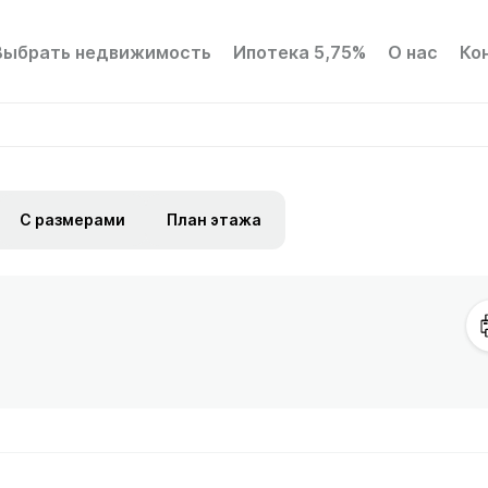
Выбрать недвижимость
Ипотека 5,75%
О нас
Ко
С размерами
План этажа