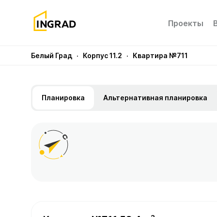
Проекты
Белый Град
· Корпус 11.2
· Квартира №711
Планировка
Альтернативная планировка