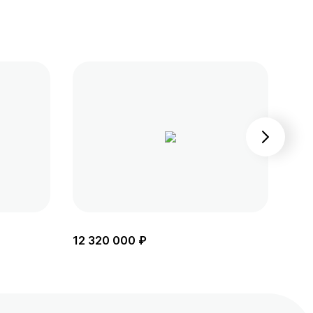
12 320 000 ₽
11 