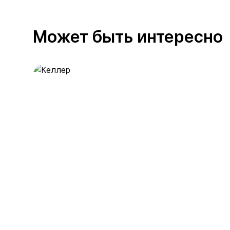
Может быть интересно
Келлер
389 предложений
от 0.4 млн ₽