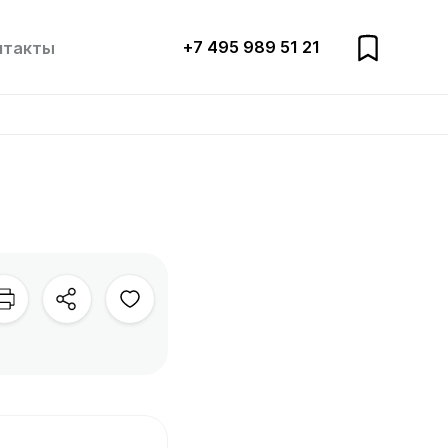
+7 495 989 51 21
нтакты