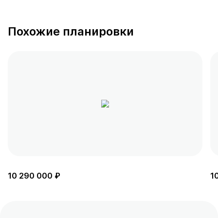
Похожие планировки
10 290 000 ₽
1