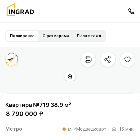
Планировка
С размерами
План этажа
Квартира №719 38.9 м²
8 790 000 ₽
Метро
м. «Медведково»
15 мин.