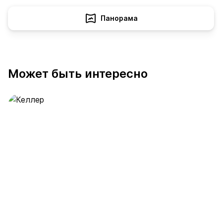
Панорама
Может быть интересно
Келлер
389 предложений
от 0.4 млн ₽