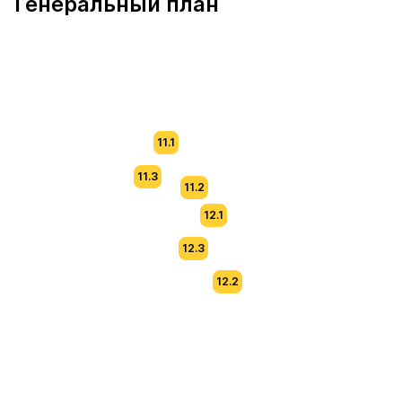
Генеральный план
11.1
11.3
11.2
12.1
12.3
12.2