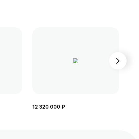
12 320 000 ₽
11 