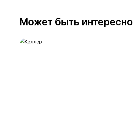
Может быть интересно
Келлер
389 предложений
от 0.4 млн ₽