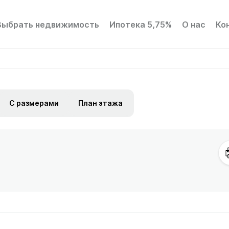
Выбрать недвижимость
Ипотека 5,75%
О нас
Ко
С размерами
План этажа