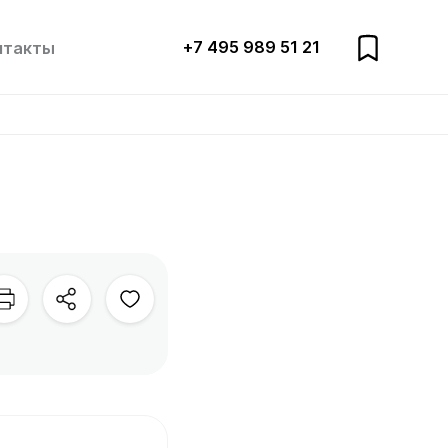
+7 495 989 51 21
нтакты