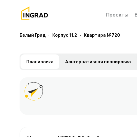
Проекты
Белый Град
· Корпус 11.2
· Квартира №720
Планировка
Альтернативная планировка