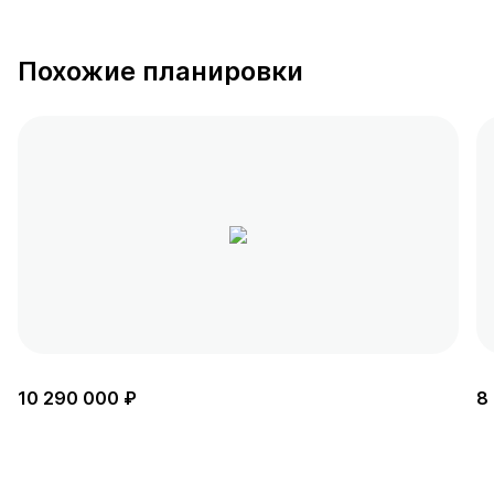
Похожие планировки
10 290 000 ₽
8