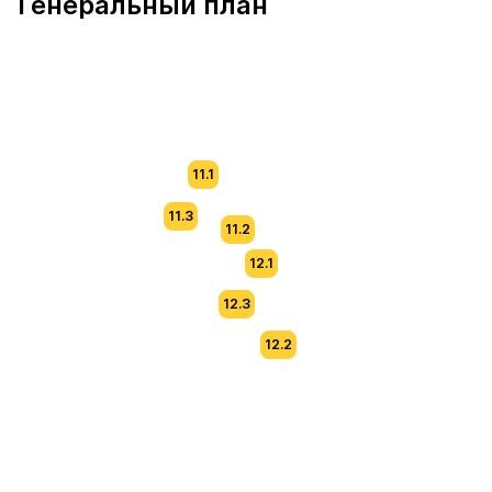
Генеральный план
11.1
11.3
11.2
12.1
12.3
12.2