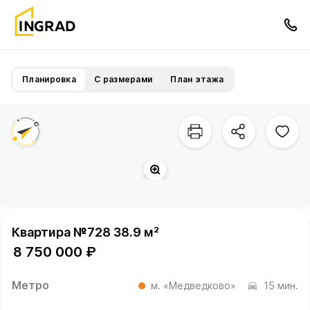
Планировка
С размерами
План этажа
Квартира №728 38.9 м²
8 750 000 ₽
Метро
м. «Медведково»
15 мин.