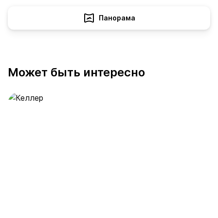
Панорама
Может быть интересно
Келлер
392 предложения
от 0.4 млн ₽