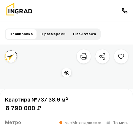
Планировка
С размерами
План этажа
Квартира №737 38.9 м²
8 790 000 ₽
Метро
м. «Медведково»
15 мин.