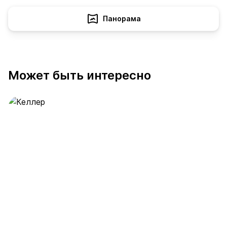
Панорама
Может быть интересно
Келлер
391 предложение
от 0.4 млн ₽