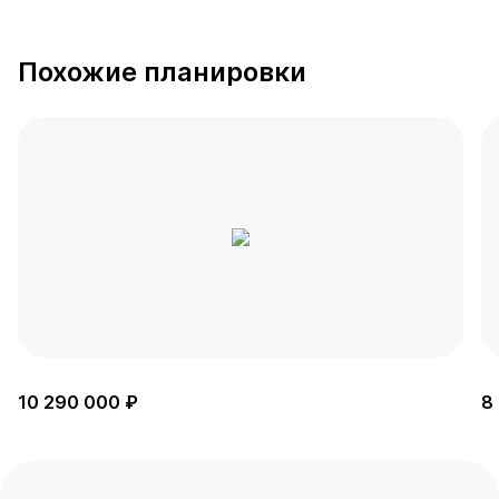
Похожие планировки
10 290 000 ₽
8