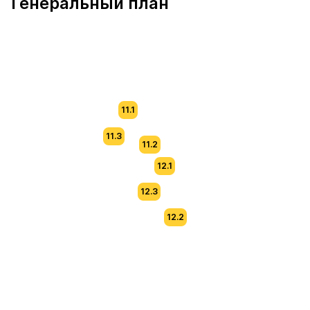
Генеральный план
11.1
11.3
11.2
12.1
12.3
12.2