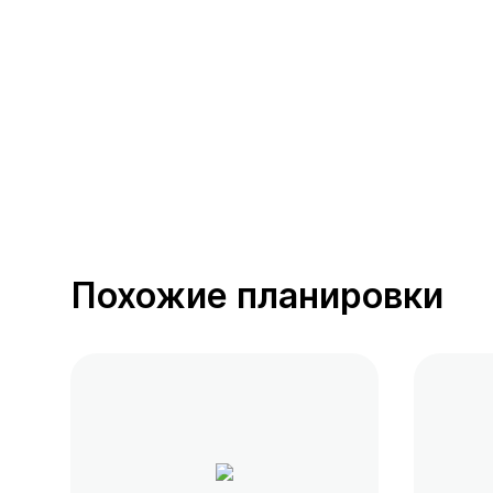
389 предложений
от 0.4 млн ₽
Похожие планировки