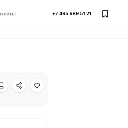
+7 495 989 51 21
нтакты