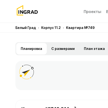
Проекты
Белый Град
· Корпус 11.2
· Квартира №749
Планировка
С размерами
План этажа