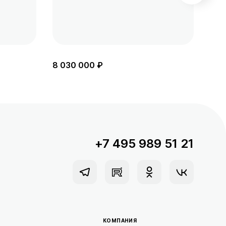
8 030 000 ₽
8 1
+7 495 989 51 21
КОМПАНИЯ