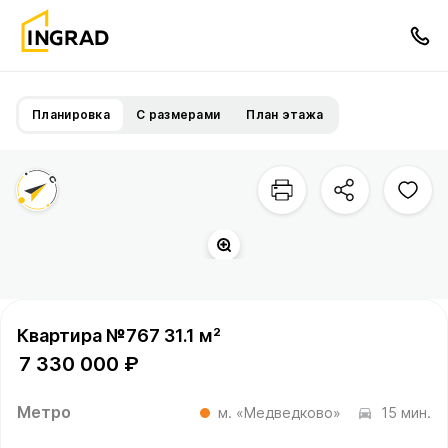
Планировка
С размерами
План этажа
Квартира №767 31.1 м²
7 330 000 ₽
Метро
м. «Медведково»
15 мин.