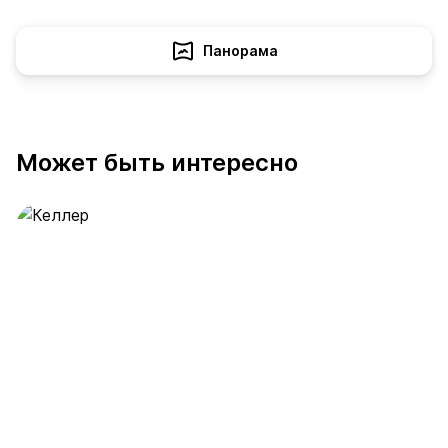
Панорама
Может быть интересно
Келлер
391 предложение
от 0.4 млн ₽