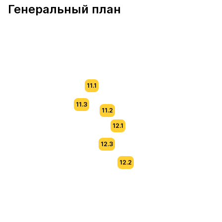
Генеральный план
11.1
11.3
11.2
12.1
12.3
12.2