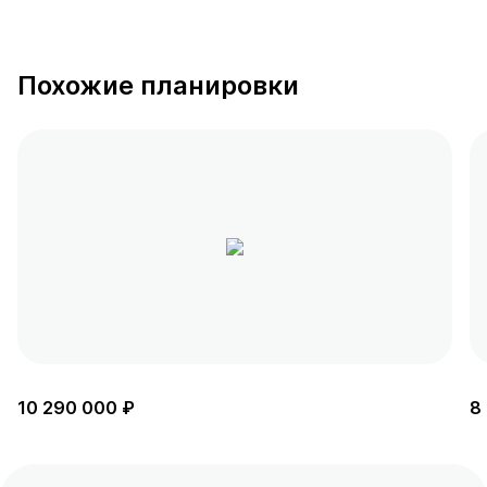
Похожие планировки
10 290 000 ₽
8