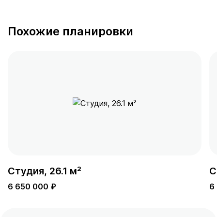
Похожие планировки
Студия, 26.1 м²
С
6 650 000 ₽
6