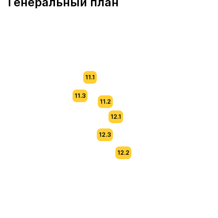
Генеральный план
11.1
11.3
11.2
12.1
12.3
12.2