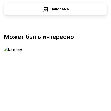
Панорама
Может быть интересно
Келлер
389 предложений
от 0.4 млн ₽