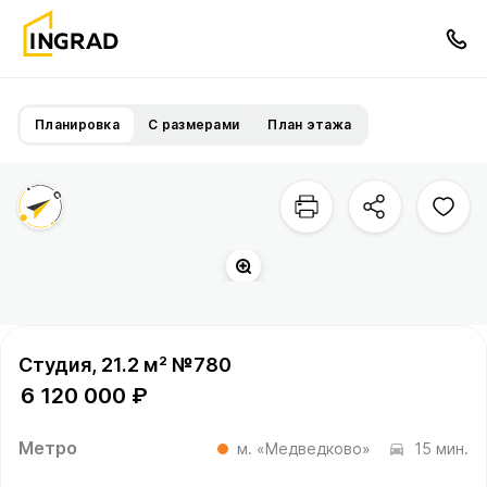
Планировка
С размерами
План этажа
Студия, 21.2 м² №780
6 120 000 ₽
Метро
м. «Медведково»
15 мин.