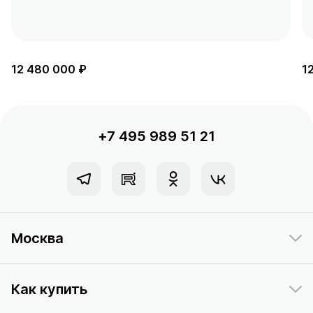
12 480 000 ₽
1
+7 495 989 51 21
Москва
Как купить