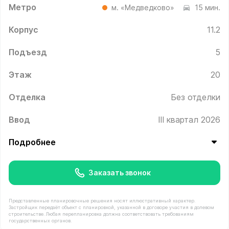
Метро
м. «Медведково»
15 мин.
Корпус
11.2
Подъезд
5
Этаж
20
Отделка
Без отделки
Ввод
III квартал 2026
Подробнее
Заказать звонок
Представленные планировочные решения носят иллюстративный характер.
Застройщик передаёт объект с планировкой, указанной в договоре участия в долевом
строительстве. Любая перепланировка должна соответствовать требованиям
государственных органов.