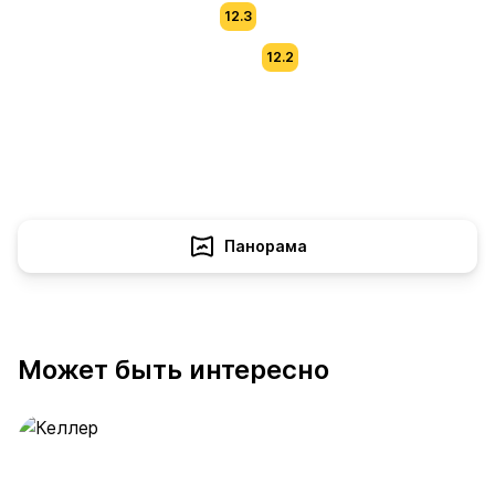
12.3
12.2
Панорама
Может быть интересно
Келлер