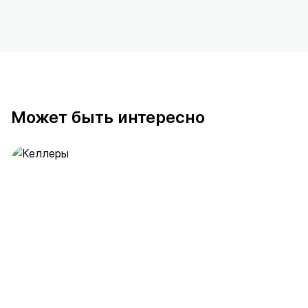
Может быть интересно
Келлеры
6 предложений
от 0.5 млн ₽