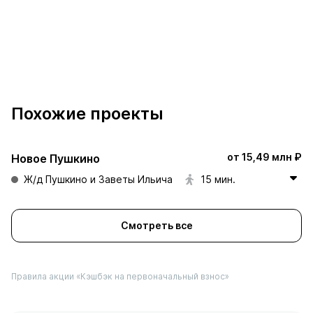
Похожие проекты
от 15,49 млн ₽
Новое Пушкино
Ж/д Пушкино и Заветы Ильича
15 мин.
Смотреть все
Правила акции «Кэшбэк на первоначальный взнос»