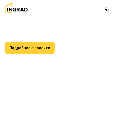
INHAUS Шолохово
Подробнее о проекте