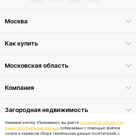
Москва
Как купить
Московская область
Компания
Загородная недвижимость
Нажимая кнопку «Принимаю», вы даете
согласие на обработку
ваших персональных данных
, собираемых с помощью файлов
Данный интернет-сайт носит исключительно информационный
cookie и сервисов сбора технических данных посетителей, с