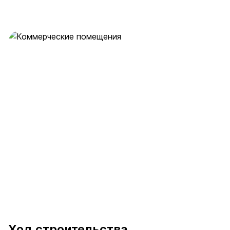
Коммерческие помещения
29 предложений
от 17.3 млн ₽
Ход строительства