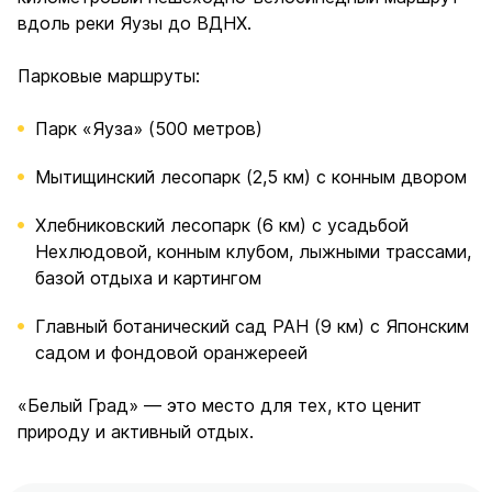
вдоль реки Яузы до ВДНХ.
Парковые маршруты:
Парк «Яуза» (500 метров)
Мытищинский лесопарк (2,5 км) с конным двором
Хлебниковский лесопарк (6 км) с усадьбой
Нехлюдовой, конным клубом, лыжными трассами,
базой отдыха и картингом
Главный ботанический сад РАН (9 км) с Японским
садом и фондовой оранжереей
«Белый Град» — это место для тех, кто ценит
природу и активный отдых.