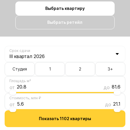
Выбрать квартиру
Выбрать ретейл
Срок сдачи
Студия
1
2
3+
81.6
Площадь м²
20.8
81.6
от
до
21.1
Стоимость, млн ₽
5.6
21.1
от
до
Показать 1102 квартиры