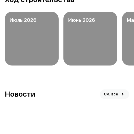
Июль 2026
Июнь 2026
Ма
Новости
См. все