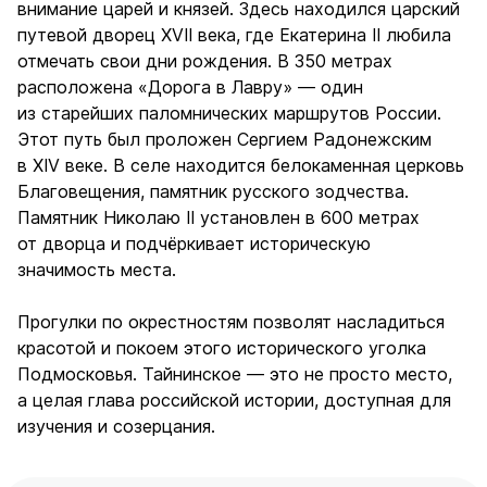
внимание царей и князей. Здесь находился царский
путевой дворец XVII века, где Екатерина II любила
отмечать свои дни рождения. В 350 метрах
расположена «Дорога в Лавру» — один
из старейших паломнических маршрутов России.
Этот путь был проложен Сергием Радонежским
в XIV веке. В селе находится белокаменная церковь
Благовещения, памятник русского зодчества.
Памятник Николаю II установлен в 600 метрах
от дворца и подчёркивает историческую
значимость места.
Прогулки по окрестностям позволят насладиться
красотой и покоем этого исторического уголка
Подмосковья. Тайнинское — это не просто место,
а целая глава российской истории, доступная для
изучения и созерцания.