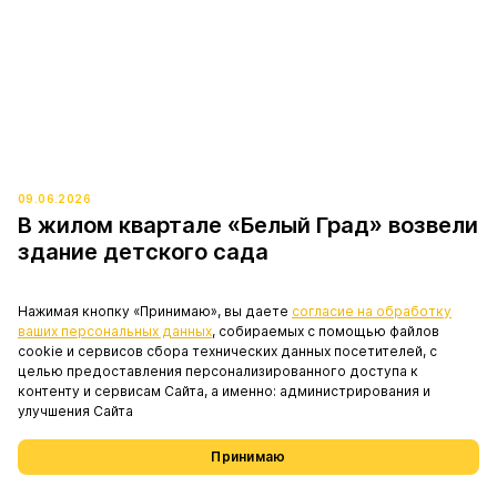
09.06.2026
В жилом квартале «Белый Град» возвели
здание детского сада
Ingrad (приобретён Sminex в 2024 году) завершил
монолитные работы в дошкольном
Нажимая кнопку «Принимаю», вы даете
согласие на обработку
ваших персональных данных
, собираемых с помощью файлов
образовательном учреждении в Мытищах.
cookie и сервисов сбора технических данных посетителей, с
целью предоставления персонализированного доступа к
контенту и сервисам Сайта, а именно: администрирования и
06.02.2026
улучшения Сайта
Началось возведение первых этажей
детского сада в квартале «Белый Град»
Принимаю
Проекты
Выбрать недвижимость
Избранное
Меню