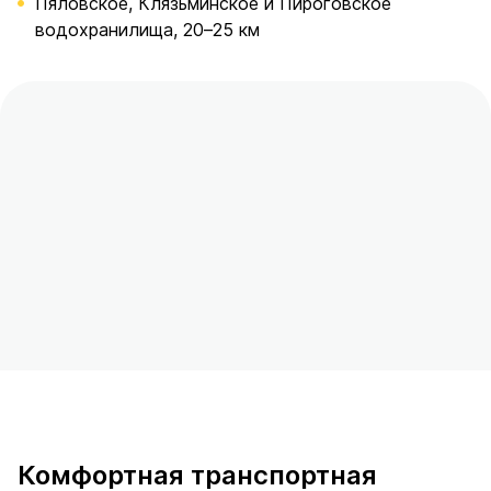
Пяловское, Клязьминское и Пироговское
водохранилища, 20–25 км
Комфортная транспортная