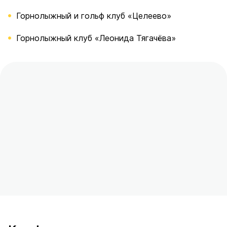
Горнолыжный и гольф клуб «Целеево»
Горнолыжный клуб «Леонида Тягачёва»