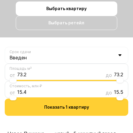
Выбрать квартиру
Выбрать ретейл
Срок сдачи
73.2
Площадь м²
73.2
73.2
от
до
15.5
Стоимость, млн ₽
15.4
15.5
от
до
Показать 1 квартиру