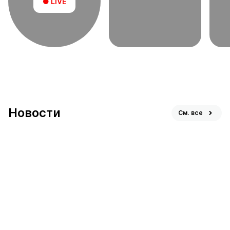
● LIVE
Новости
См. все