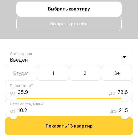
Выбрать квартиру
Выбрать ретейл
Срок сдачи
Студия
1
2
3+
78.6
Площадь м²
35.9
78.6
от
до
21.5
Стоимость, млн ₽
10.2
21.5
от
до
Показать 13 квартир