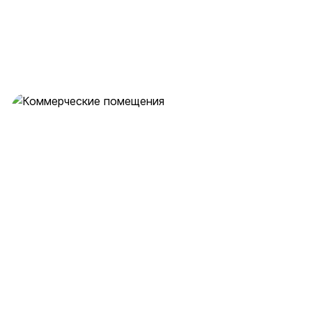
Коммерческие помещения
3 предложения
от 24.8 млн ₽