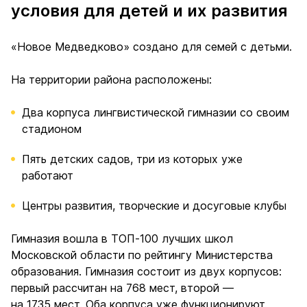
условия для детей и их развития
«Новое Медведково» создано для семей с детьми.
На территории района расположены:
Два корпуса лингвистической гимназии со своим
стадионом
Пять детских садов, три из которых уже
работают
Центры развития, творческие и досуговые клубы
Гимназия вошла в ТОП-100 лучших школ
Московской области по рейтингу Министерства
образования. Гимназия состоит из двух корпусов:
первый рассчитан на 768 мест, второй —
на 1735 мест. Оба корпуса уже функционируют.