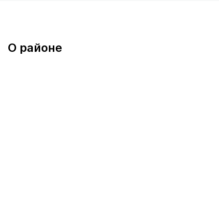
О районе