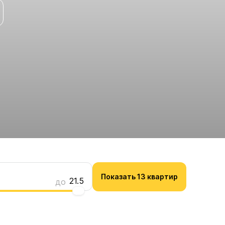
21.5
Показать 13 квартир
21.5
до