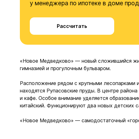
у менеджера по ипотеке в доме про
Рассчитать
«Новое Медведково» — новый сложившийся жил
гимназией и прогулочным бульваром.
Расположение рядом с крупными лесопарками и
находятся Рупасовские пруды. В центре района
и кафе. Особое внимание уделяется образовани
китайский. Функционируют два новых детских с
«Новое Медведково» — самодостаточный «город 