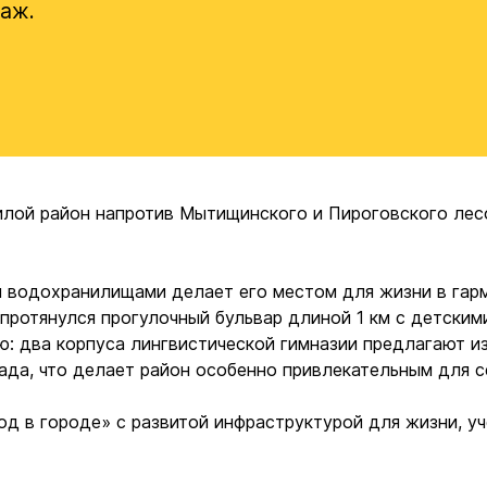
даж.
ой район напротив Мытищинского и Пироговского лесо
 водохранилищами делает его местом для жизни в гарм
 протянулся прогулочный бульвар длиной 1 км с детским
ю: два корпуса лингвистической гимназии предлагают и
ада, что делает район особенно привлекательным для с
в городе» с развитой инфраструктурой для жизни, учё