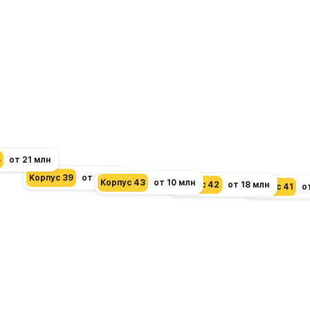
5
от 21 млн
Корпус 39
от 11 млн
Корпус 43
от 10 млн
Корпус 42
от 18 млн
Корпус 41
о