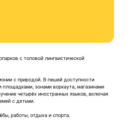
парков с топовой лингвистической
онии с природой. В пешей доступности
и площадками, зонами воркаута, магазинами
зучение четырёх иностранных языков, включая
емей с детьми.
бы, работы, отдыха и спорта.