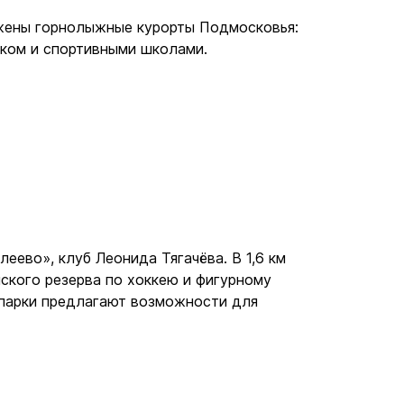
ложены горнолыжные курорты Подмосковья:
тком и спортивными школами.
ево», клуб Леонида Тягачёва. В 1,6 км
ского резерва по хоккею и фигурному
опарки предлагают возможности для