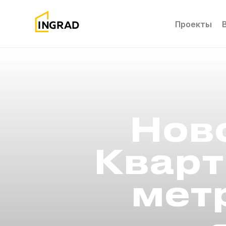
Проекты
Нов
Кварт
мет