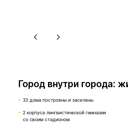
Город внутри города: ж
33 дома построены и заселены
2 корпуса лингвистической гимназии
со своим стадионом