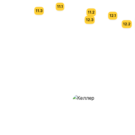
11.1
11.3
11.2
12.1
12.3
12.2
Келлер
389 предложений
от 0.4 млн ₽