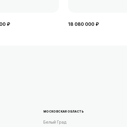
00 ₽
18 080 000 ₽
МОСКОВСКАЯ ОБЛАСТЬ
Белый Град