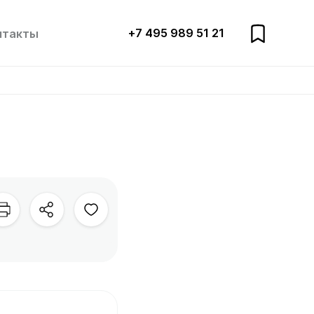
+7 495 989 51 21
нтакты