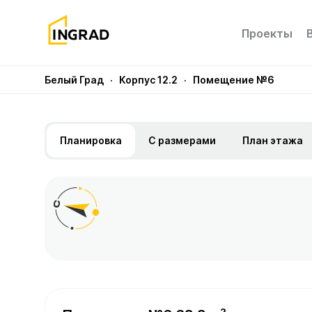
Проекты
Белый Град
· Корпус 12.2
· Помещение №6
Планировка
С размерами
План этажа