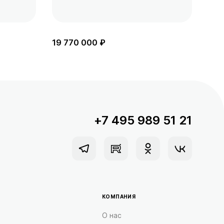
19 770 000 ₽
18 
+7 495 989 51 21
КОМПАНИЯ
О нас