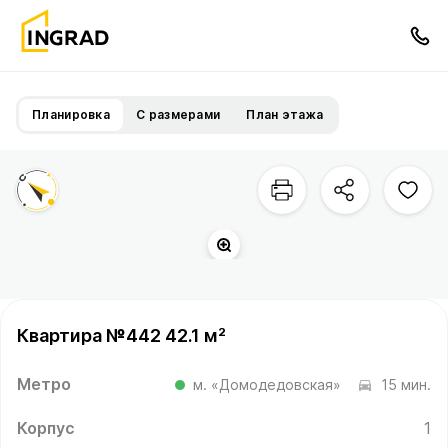
Планировка
С размерами
План этажа
Квартира №442 42.1 м²
Метро
м. «Домодедовская»
15 мин.
Корпус
1