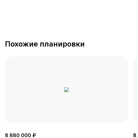
Похожие планировки
8 880 000 ₽
8