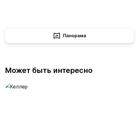
Панорама
Может быть интересно
Келлер
6 предложений
от 0.5 млн ₽